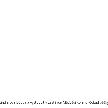
Špindlerova bouda a vystoupit v zastávce Mědvědí koleno. Odtud pěš