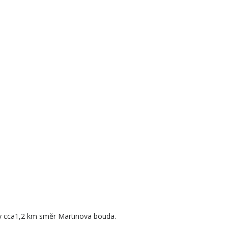
ky cca1,2 km směr Martinova bouda.