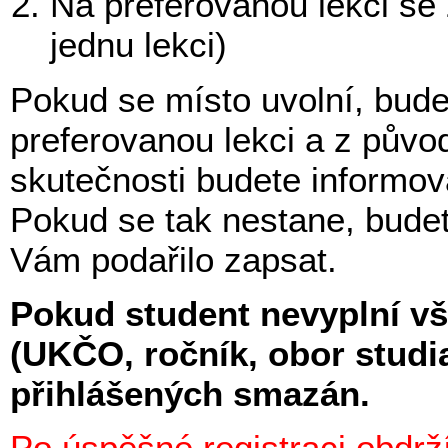
Na preferovanou lekci se 
jednu lekci)
Pokud se místo uvolní, bude
preferovanou lekci a z půvo
skutečnosti budete informov
Pokud se tak nestane, budet
Vám podařilo zapsat.
Pokud student nevyplní vš
(UKČO, ročník, obor studi
přihlášených smazán.
Po úspěšné registraci obdrž