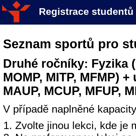
Registrace student
Seznam sportů pro s
Druhé ročníky: Fyzika
MOMP, MITP, MFMP) + uč
MAUP, MCUP, MFUP, 
V případě naplněné kapacity 
Zvolte jinou lekci, kde j